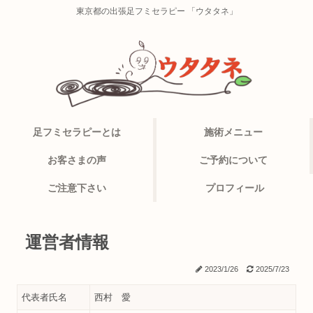
東京都の出張足フミセラピー 「ウタタネ」
足フミセラピーとは
施術メニュー
お客さまの声
ご予約について
ご注意下さい
プロフィール
運営者情報
2023/1/26
2025/7/23
代表者氏名
西村 愛