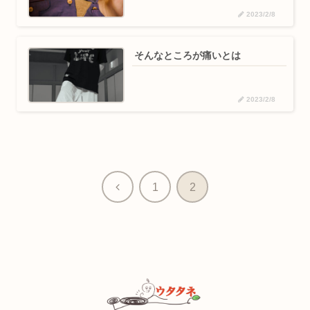
2023/2/8
そんなところが痛いとは
2023/2/8
前
1
2
へ