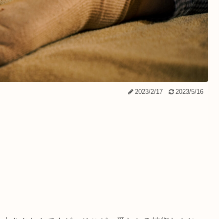
2023/2/17
2023/5/16