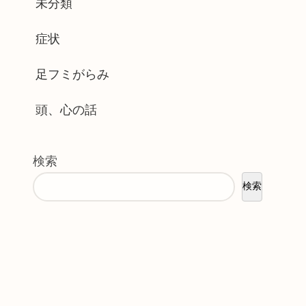
未分類
症状
足フミがらみ
頭、心の話
検索
検索