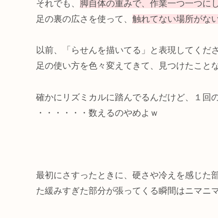
それでも、
脚自体の重みで、作業一つ一つに
足の裏の広さを使って、
触れてない場所がな
以前、「らせんを描いてる」と表現してくだ
足の使い方を色々変えてきて、見つけたこと
確かにリズミカルに踏んでるんだけど、１回
・・・・・・数えるのやめよｗ
最初にさすったときに、硬さや冷えを感じた
た緩みすぎた部分が張ってくる瞬間はニマニ