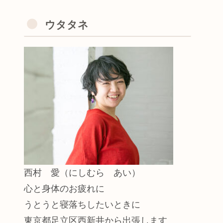
ウタタネ
西村 愛（にしむら あい）
心と身体のお疲れに
うとうと寝落ちしたいときに
東京都足立区西新井から出張します