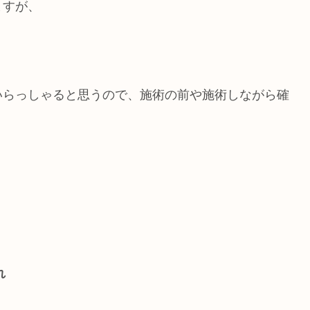
ますが、
いらっしゃると思うので、施術の前や施術しながら確
れ