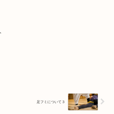
ト
足フミについて３