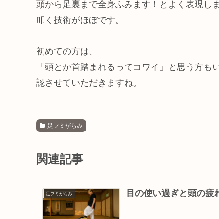
頭から足裏まで全身ふみます！とよく表現し
叩く技術がほぼです。
初めての方は、
「頭とか首踏まれるってコワイ」と思う方も
認させていただきますね。
足フミがらみ
関連記事
目の使い過ぎと頭の疲
足フミがらみ