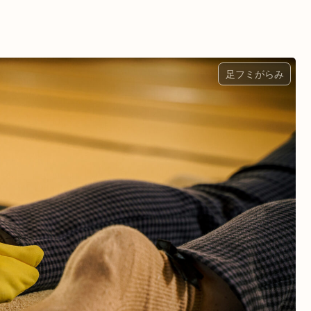
足フミがらみ