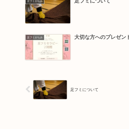
足フミについて
足フミがらみ
大切な方へのプレゼン
足フミがらみ
足フミについて