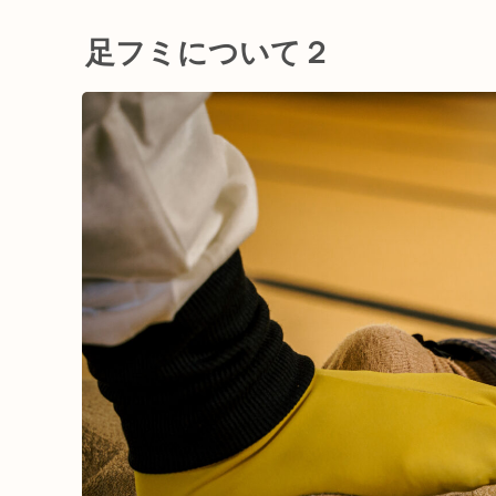
足フミについて２