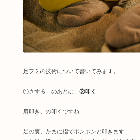
足フミの技術について書いてみます。
①さする のあとは、
②叩く
。
肩叩き、の叩くですね。
足の裏、たまに指でポンポンと叩きます。