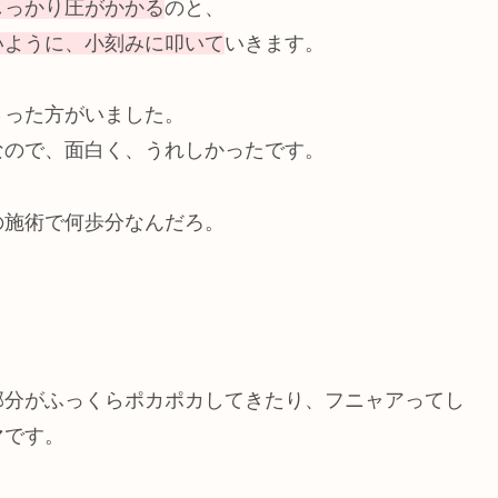
しっかり圧がかかる
のと、
いように、小刻みに叩いて
いきます。
さった方がいました。
なので、面白く、うれしかったです。
の施術で何歩分なんだろ。
部分がふっくらポカポカしてきたり、フニャアってし
マです。