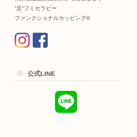
”足”フミセラピー
ファンクショナルカッピング®
公式LINE