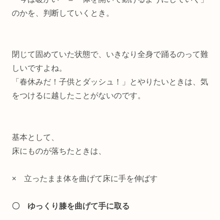
のかを、判断していくとき。
閉じて固めていた状態で、いきなり全身で踊るのって難
しいですよね。
「春休みだ！子供とダッシュ！」とやりたいときは、気
をつけるに越したことがないのです。
基本として、
床にものが落ちたときは、
× 立ったまま体を曲げて床に手を伸ばす
〇 ゆっくり膝を曲げて手に取る