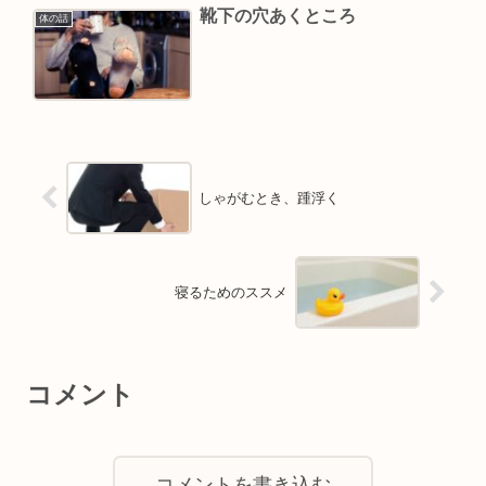
靴下の穴あくところ
体の話
しゃがむとき、踵浮く
寝るためのススメ
コメント
コメントを書き込む