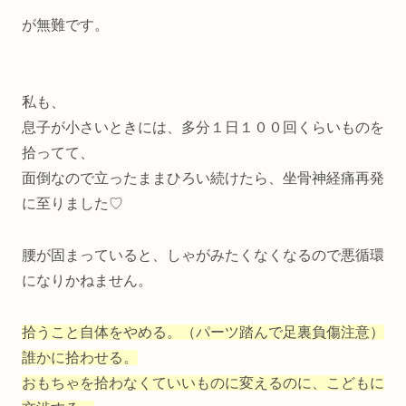
が無難です。
私も、
息子が小さいときには、多分１日１００回くらいものを
拾ってて、
面倒なので立ったままひろい続けたら、
坐骨神経痛再発
に至りました♡
腰が固まっていると、しゃがみたくなくなるので悪循環
になりかねません。
拾うこと自体をやめる。（パーツ踏んで足裏負傷注意）
誰かに拾わせる。
おもちゃを拾わなくていいものに変えるのに、こどもに