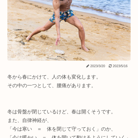
2023/3/20
2023/5/16
冬から春にかけて、人の体も変化します。
その中の一つとして、腰痛があります。
冬は骨盤が閉じているけど、春は開くそうです。
また、自律神経が、
「今は寒い ＝ 体を閉じて守っておく」のか、
「今は暖かい ＝ 体を開いて動けるようにしていく」