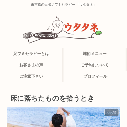
東京都の出張足フミセラピー 「ウタタネ」
足フミセラピーとは
施術メニュー
お客さまの声
ご予約について
ご注意下さい
プロフィール
床に落ちたものを拾うとき
体の話