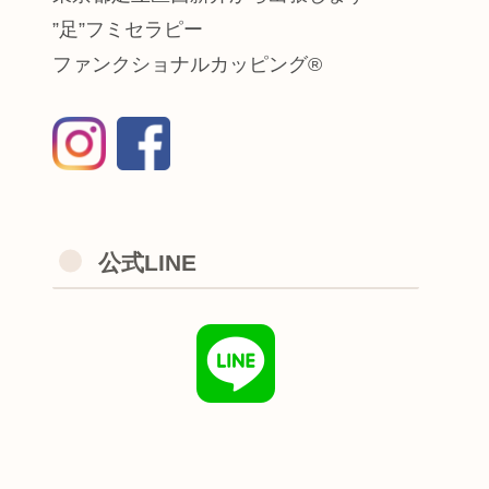
”足”フミセラピー
ファンクショナルカッピング®
公式LINE