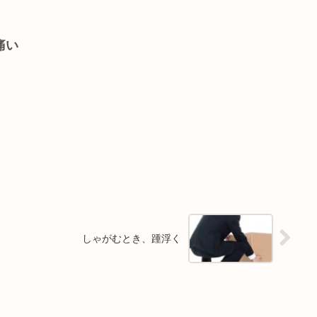
痛い
しゃがむとき、踵浮く