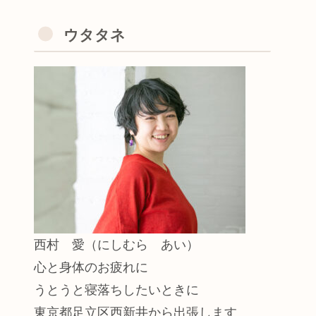
ウタタネ
西村 愛（にしむら あい）
心と身体のお疲れに
うとうと寝落ちしたいときに
東京都足立区西新井から出張します