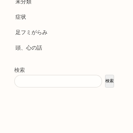
未分類
症状
足フミがらみ
頭、心の話
検索
検索