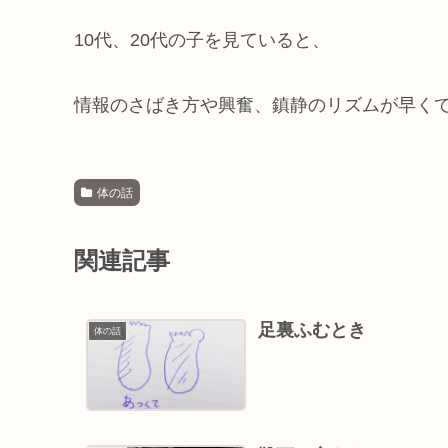
10代、20代の子を見ていると、
情報のさばき方や興奮、鎮静のリズムが早く
体の話
関連記事
足裏ふむとき
体の話