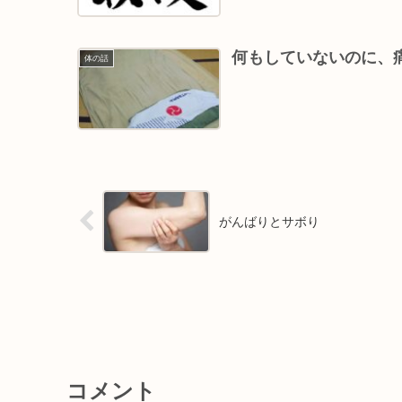
何もしていないのに、
体の話
がんばりとサボり
コメント