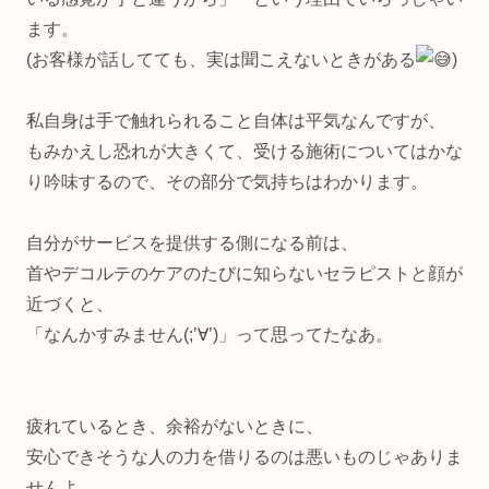
ます。
(お客様が話してても、実は聞こえないときがある
)
私自身は手で触れられること自体は平気なんですが、
もみかえし恐れが大きくて、受ける施術についてはかな
り吟味するので、その部分で気持ちはわかります。
自分がサービスを提供する側になる前は、
首やデコルテのケアのたびに知らないセラピストと顔が
近づくと、
「なんかすみません(;’∀’)」って思ってたなあ。
疲れているとき、余裕がないときに、
安心できそうな人の力を借りるのは悪いものじゃありま
せんよ。