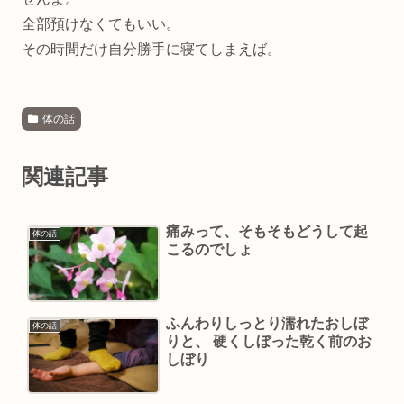
全部預けなくてもいい。
その時間だけ自分勝手に寝てしまえば。
体の話
関連記事
痛みって、そもそもどうして起
体の話
こるのでしょ
ふんわりしっとり濡れたおしぼ
体の話
りと、 硬くしぼった乾く前のお
しぼり