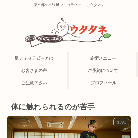
東京都の出張足フミセラピー 「ウタタネ」
足フミセラピーとは
施術メニュー
お客さまの声
ご予約について
ご注意下さい
プロフィール
体に触れられるのが苦手
体の話