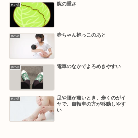
腕の重さ
体の話
赤ちゃん抱っこのあと
体の話
電車のなかでよろめきやすい
体の話
足や腰が痛いとき、歩くのがイ
体の話
ヤで、自転車の方が移動しやす
い