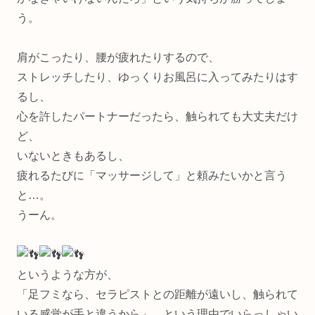
う。
肩がこったり、腰が疲れたりするので、
ストレッチしたり、ゆっくりお風呂に入ってみたりはす
るし、
心を許したパートナーだったら、触られても大丈夫だけ
ど、
いないときもあるし、
疲れるたびに「マッサージして」と頼みたいかと言う
と…。
うーん。
というような方が、
「足フミなら、セラピストとの距離が遠いし、触られて
いる感覚が手と違うから」 という理由でいらっしゃい