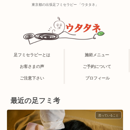
東京都の出張足フミセラピー 「ウタタネ」
足フミセラピーとは
施術メニュー
お客さまの声
ご予約について
ご注意下さい
プロフィール
最近の足フミ考
思っていること