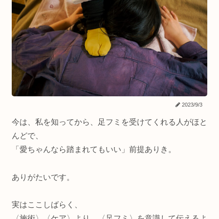
2023/9/3
今は、私を知ってから、足フミを受けてくれる人がほと
んどで、
「愛ちゃんなら踏まれてもいい」前提ありき。
ありがたいです。
実はここしばらく、
〈施術〉〈ケア〉より、〈足フミ〉を意識して伝えるよ